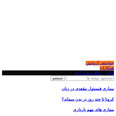
جوابدهی آزمایش
همکاران
خانه
»
مجله زیست آزما
»
جستجو
بیماری فیستول مقعدی در زنان
کرونا تا چند روز در بدن میماند؟
بیماری های مهم بارداری