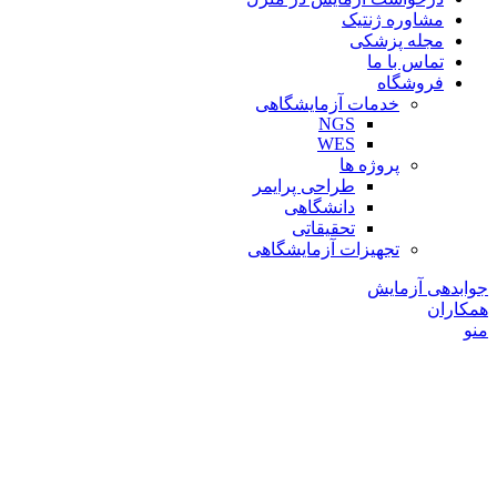
مشاوره ژنتیک
مجله پزشکی
تماس با ما
فروشگاه
خدمات آزمایشگاهی
NGS
WES
پروژه ها
طراحی پرایمر
دانشگاهی
تحقیقاتی
تجهیزات آزمایشگاهی
جوابدهی آزمایش
همکاران
منو