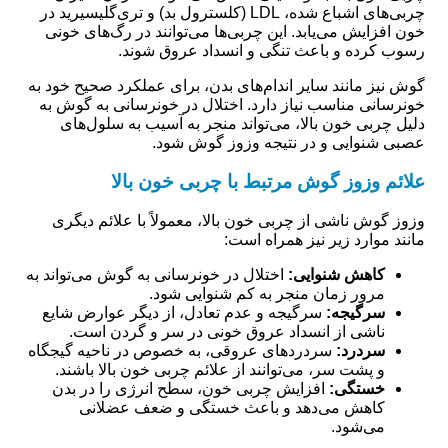
چربی‌های اشباع شده، LDL (کلسترول بد) و تری‌گلیسیرید در
خون افزایش می‌یابد. این چربی‌ها می‌توانند در رگ‌های خونی
رسوب کرده و باعث تنگی و انسداد عروق شوند.
گوش نیز مانند سایر اندام‌های بدن، برای عملکرد صحیح خود به
خونرسانی مناسب نیاز دارد. اختلال در خونرسانی به گوش به
دلیل چربی خون بالا، می‌تواند منجر به آسیب به سلول‌های
عصبی شنوایی و در نتیجه وزوز گوش شود.
علائم وزوز گوش مرتبط با چربی خون بالا
وزوز گوش ناشی از چربی خون بالا، معمولاً با علائم دیگری
مانند موارد زیر نیز همراه است:
کاهش شنوایی:
اختلال در خونرسانی به گوش می‌تواند به
مرور زمان منجر به کم شنوایی شود.
سرگیجه:
سرگیجه و عدم تعادل، از دیگر عوارض شایع
ناشی از انسداد عروق خونی در سر و گردن است.
سردرد:
سردردهای عروقی، به خصوص در ناحیه گیجگاه
و پشت سر، می‌توانند از علائم چربی خون بالا باشند.
خستگی:
افزایش چربی خون، سطح انرژی را در بدن
کاهش می‌دهد و باعث خستگی و ضعف عضلانی
می‌شود.