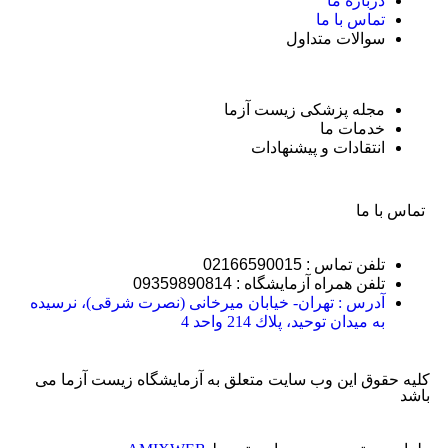
درباره ما
تماس با ما
سوالات متداول
مجله پزشکی زیست آزما
خدمات ما
انتقادات و پیشنهادات
تماس با ما
تلفن تماس : 02166590015
تلفن همراه آزمایشگاه : 09359890814
آدرس : تهران- خيابان ميرخانی (نصرت شرقی)، نرسيده
به ميدان توحيد، پلاك 214 واحد 4
کلیه حقوق این وب سایت متعلق به آزمایشگاه زیست آزما می
باشد