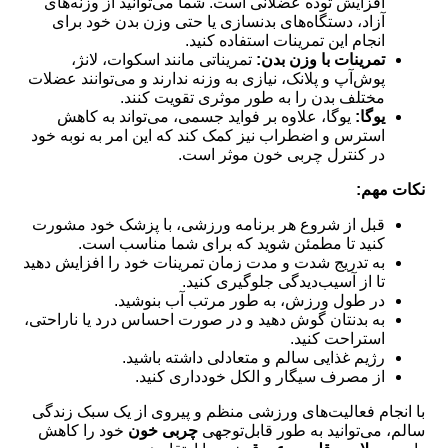
افزایش توده عضلانی است. شما می‌توانید از وزنه‌های
آزاد، دستگاه‌های بدنسازی یا حتی وزن بدن خود برای
انجام این تمرینات استفاده کنید.
تمرینات با وزن بدن:
تمریناتی مانند اسکوات، لانژ،
پوش‌آپ و پلانک، نیازی به وزنه ندارند و می‌توانند عضلات
مختلف بدن را به طور موثری تقویت کنند.
یوگا:
یوگا، علاوه بر فواید جسمی، می‌تواند به کاهش
استرس و اضطراب نیز کمک کند که این امر به نوبه خود
در کنترل چربی خون موثر است.
نکات مهم:
قبل از شروع هر برنامه ورزشی، با پزشک خود مشورت
کنید تا مطمئن شوید که برای شما مناسب است.
به تدریج شدت و مدت زمان تمرینات خود را افزایش دهید
تا از آسیب‌دیدگی جلوگیری کنید.
در طول ورزش، به طور مرتب آب بنوشید.
به بدنتان گوش دهید و در صورت احساس درد یا ناراحتی،
استراحت کنید.
رژیم غذایی سالم و متعادلی داشته باشید.
از مصرف سیگار و الکل خودداری کنید.
با انجام فعالیت‌های ورزشی منظم و پیروی از یک سبک زندگی
سالم، می‌توانید به طور قابل‌توجهی
چربی خون
خود را کاهش