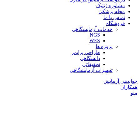
مشاوره ژنتیک
مجله پزشکی
تماس با ما
فروشگاه
خدمات آزمایشگاهی
NGS
WES
پروژه ها
طراحی پرایمر
دانشگاهی
تحقیقاتی
تجهیزات آزمایشگاهی
جوابدهی آزمایش
همکاران
منو