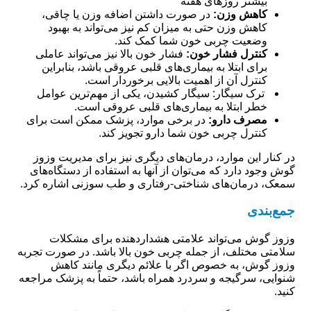
بیشتر روزهای هفته
کاهش وزن:
در صورت داشتن اضافه وزن یا چاقی،
کاهش وزن حتی به میزان کم نیز می‌تواند به بهبود
وضعیت چربی خون شما کمک کند.
کنترل فشار خون:
فشار خون بالا نیز می‌تواند عاملی
برای ابتلا به بیماری‌های قلبی عروقی باشد، بنابراین
کنترل آن از اهمیت بالایی برخوردار است.
ترک سیگار: سیگار کشیدن، یکی از مهم‌ترین عوامل
خطر ابتلا به بیماری‌های قلبی عروقی است.
مصرف دارو:
در برخی موارد، پزشک ممکن است برای
کنترل چربی خون شما دارو تجویز کند.
در کنار این موارد، درمان‌های دیگری نیز برای مدیریت وزوز
گوش وجود دارد که می‌توان از آنها به استفاده از دستگاه‌های
سمعک، درمان‌های شناختی-رفتاری و طب سوزنی اشاره کرد.
جمع‌بندی
وزوز گوش می‌تواند علامتی هشداردهنده برای مشکلات
سلامتی مختلف، از جمله چربی خون بالا باشد. در صورت تجربه
وزوز گوش، به خصوص اگر با علائم دیگری مانند کاهش
شنوایی، سرگیجه و سردرد همراه باشد، حتماً به پزشک مراجعه
کنید.