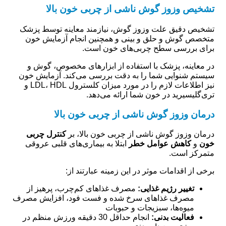
تشخیص وزوز گوش ناشی از چربی خون بالا
تشخیص دقیق علت وزوز گوش، نیازمند معاینه توسط پزشک
متخصص گوش و حلق و بینی و همچنین انجام آزمایش خون
برای بررسی سطح چربی‌های خون است.
در معاینه، پزشک با استفاده از ابزارهای مخصوص، گوش و
سیستم شنوایی شما را به دقت بررسی می‌کند. آزمایش خون
نیز اطلاعات لازم را در مورد میزان کلسترول LDL، HDL و
تری‌گلیسیرید در خون شما ارائه می‌دهد.
درمان وزوز گوش ناشی از چربی خون بالا
درمان وزوز گوش ناشی از چربی خون بالا، بر
کنترل چربی
خون
و
کاهش عوامل خطر
ابتلا به بیماری‌های قلبی عروقی
متمرکز است.
برخی از اقدامات موثر در این زمینه عبارتند از:
تغییر رژیم غذایی:
مصرف غذاهای کم‌چرب، پرهیز از
مصرف غذاهای سرخ شده و فست فود، افزایش مصرف
میوه‌ها، سبزیجات و حبوبات
فعالیت بدنی:
انجام حداقل 30 دقیقه ورزش منظم در