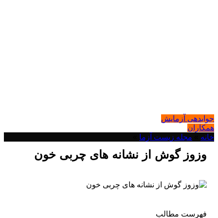
جوابدهی آزمایش
همکاران
خانه
»
مجله زیست آزما
»
وزوز گوش از نشانه های چربی خون
فهرست مطالب