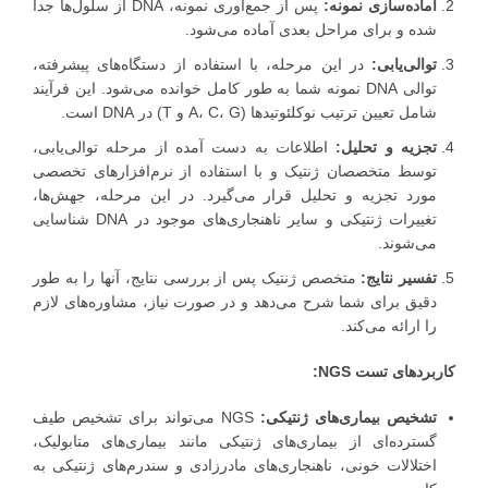
آماده‌سازی نمونه:
پس از جمع‌آوری نمونه، DNA از سلول‌ها جدا
شده و برای مراحل بعدی آماده می‌شود.
توالی‌یابی:
در این مرحله، با استفاده از دستگاه‌های پیشرفته،
توالی DNA نمونه شما به طور کامل خوانده می‌شود. این فرآیند
شامل تعیین ترتیب نوکلئوتیدها (A، C، G و T) در DNA است.
تجزیه و تحلیل:
اطلاعات به دست آمده از مرحله توالی‌یابی،
توسط متخصصان ژنتیک و با استفاده از نرم‌افزارهای تخصصی
مورد تجزیه و تحلیل قرار می‌گیرد. در این مرحله، جهش‌ها،
تغییرات ژنتیکی و سایر ناهنجاری‌های موجود در DNA شناسایی
می‌شوند.
تفسیر نتایج:
متخصص ژنتیک پس از بررسی نتایج، آنها را به طور
دقیق برای شما شرح می‌دهد و در صورت نیاز، مشاوره‌های لازم
را ارائه می‌کند.
کاربردهای تست NGS:
تشخیص بیماری‌های ژنتیکی:
NGS می‌تواند برای تشخیص طیف
گسترده‌ای از بیماری‌های ژنتیکی مانند بیماری‌های متابولیک،
اختلالات خونی، ناهنجاری‌های مادرزادی و سندرم‌های ژنتیکی به