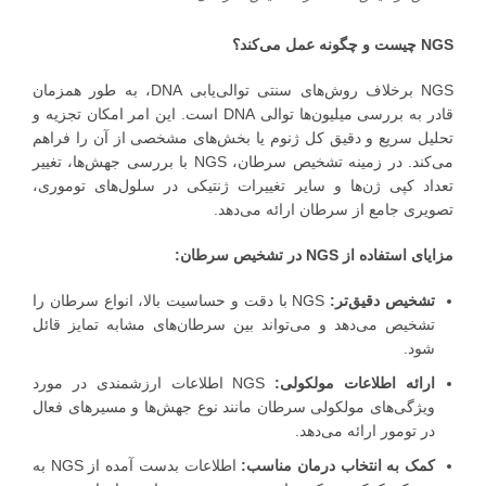
NGS چیست و چگونه عمل می‌کند؟
NGS برخلاف روش‌های سنتی توالی‌یابی DNA، به طور همزمان
قادر به بررسی میلیون‌ها توالی DNA است. این امر امکان تجزیه و
تحلیل سریع و دقیق کل ژنوم یا بخش‌های مشخصی از آن را فراهم
می‌کند. در زمینه تشخیص سرطان، NGS با بررسی جهش‌ها، تغییر
تعداد کپی ژن‌ها و سایر تغییرات ژنتیکی در سلول‌های توموری،
تصویری جامع از سرطان ارائه می‌دهد.
مزایای استفاده از NGS در تشخیص سرطان:
تشخیص دقیق‌تر:
NGS با دقت و حساسیت بالا، انواع سرطان را
تشخیص می‌دهد و می‌تواند بین سرطان‌های مشابه تمایز قائل
شود.
ارائه اطلاعات مولکولی:
NGS اطلاعات ارزشمندی در مورد
ویژگی‌های مولکولی سرطان مانند نوع جهش‌ها و مسیرهای فعال
در تومور ارائه می‌دهد.
کمک به انتخاب درمان مناسب:
اطلاعات بدست آمده از NGS به