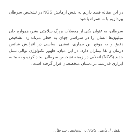
در این مقاله قصد داریم به نقش ازمایش NGS در تشخیص سرطان
بپردازیم با ما همراه باشید.
سرطان، به عنوان یکی از معضلات بزرگ سلامتی بشر، همواره جان
میلیون‌ها انسان را در سراسر جهان به خطر می‌اندازد. تشخیص
دقیق و به موقع این بیماری، نقشی اساسی در افزایش شانس
درمان و بقا بیماران دارد. در این میان، ظهور تکنولوژی توالی نسل
جدید (NGS) انقلابی در زمینه تشخیص سرطان ایجاد کرده و به مثابه
ابزاری قدرتمند در دستان متخصصان قرار گرفته است.
نقش ازمایش NGS در تشخیص سرطان