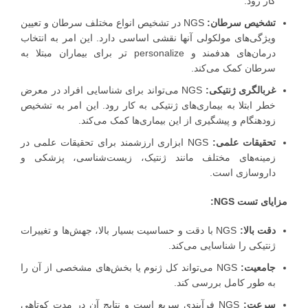
کار رود.
تشخیص سرطان:
NGS در تشخیص انواع مختلف سرطان و تعیین
ویژگی‌های مولکولی آنها نقشی اساسی دارد. این امر به انتخاب
درمان‌های هدفمند و personalize تر برای بیماران مبتلا به
سرطان کمک می‌کند.
غربالگری ژنتیکی:
NGS می‌تواند برای شناسایی افراد در معرض
خطر ابتلا به بیماری‌های ژنتیکی به کار رود. این امر به تشخیص
زودهنگام و پیشگیری از این بیماری‌ها کمک می‌کند.
تحقیقات علمی:
NGS ابزاری ارزشمند برای تحقیقات علمی در
زمینه‌های مختلف مانند ژنتیک، زیست‌شناسی، پزشکی و
داروسازی است.
مزایای تست NGS:
دقت بالا:
NGS با دقت و حساسیت بسیار بالا، جهش‌ها و تغییرات
ژنتیکی را شناسایی می‌کند.
جامعیت:
NGS می‌تواند کل ژنوم یا بخش‌های مشخصی از آن را
به طور کامل بررسی کند.
سرعت:
NGS فرآیندی سریع است و نتایج آن در مدت کوتاهی