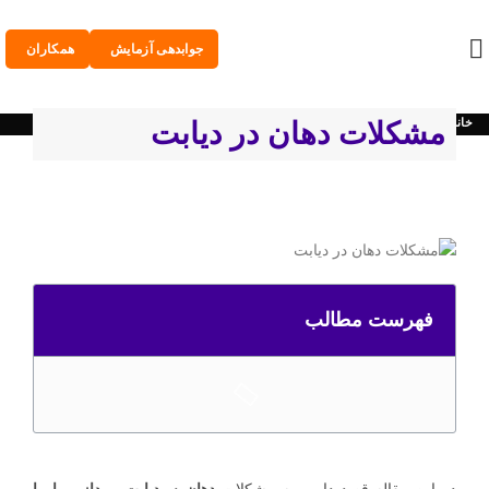
جوابدهی آزمایش
همکاران
خانه
مجله زیست آزما
مشکلات دهان در دیابت
فهرست مطالب