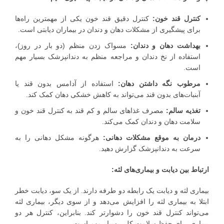
کنترل قند خون:
کنترل دقیق قند خون یکی از مهمترین راه‌ها
برای پیشگیری از مشکلات دهان و دندان در بیماران دیابتی است.
بهداشت دهان و دندان:
مسواک زدن منظم (دو بار در روز)،
استفاده از نخ دندان و مراجعه منظم به دندانپزشک بسیار مهم
است.
مرطوب نگه داشتن دهان:
استفاده از آدامس بدون قند یا
آبنبات‌های بدون قند می‌تواند به کاهش خشکی دهان کمک کند.
تغذیه سالم:
مصرف غذاهای سالم و کم قند به کنترل قند خون و
سلامت دهان و دندان کمک می‌کند.
درمان به موقع مشکلات دهانی:
هرگونه مشکل دهانی را به
سرعت به دندانپزشک گزارش دهید.
ارتباط بین دیابت و بیماری‌های لثه:
بیماری لثه و دیابت یک رابطه دو طرفه دارند. از یک سو، دیابت خطر
ابتلا به بیماری لثه را افزایش می‌دهد و از سوی دیگر، بیماری لثه
می‌تواند کنترل قند خون را دشوارتر کند. بنابراین، کنترل هر دو
بیماری برای حفظ سلامت کلی بسیار مهم است.