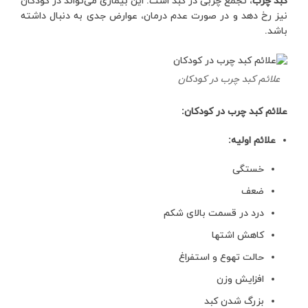
کبد چرب
، تجمع چربی در کبد است. این بیماری می‌تواند در کودکان
نیز رخ دهد و در صورت عدم درمان، عوارض جدی به دنبال داشته
باشد.
علائم کبد چرب در کودکان
علائم کبد چرب در کودکان:
علائم اولیه:
خستگی
ضعف
درد در قسمت بالای شکم
کاهش اشتها
حالت تهوع و استفراغ
افزایش وزن
بزرگ شدن کبد