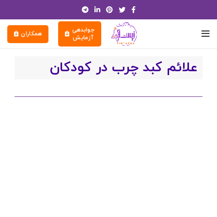
جوابدهی
همکاران
آزمایش
علائم کبد چرب در کودکان