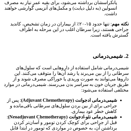
پانکراسشان برداشته می‌شود، برای بقیه عمر نیاز به مصرف
انسولین (به دلیل دیابت) و مکمل‌های آنزیمی گوارشی خواهند
داشت.
نکته مهم
: تنها حدود ۱۵-۲۰٪ از بیماران در زمان تشخیص، کاندید
جراحی هستند، زیرا سرطان اغلب در این مرحله به اطراف
گسترش یافته است.
2. شیمی‌درمانی
شیمی‌درمانی شامل استفاده از داروهایی است که سلول‌های
سرطانی را از بین می‌برند یا رشد آن‌ها را متوقف می‌کنند. این
داروها می‌توانند به صورت وریدی یا خوراکی مصرف شوند و از
طریق جریان خون به سراسر بدن می‌رسند. شیمی‌درمانی در موارد
مختلفی استفاده می‌شود:
شیمی‌درمانی ادجوانت (Adjuvant Chemotherapy)
: پس از
جراحی برای از بین بردن سلول‌های سرطانی باقی‌مانده و
کاهش خطر عود بیماری.
شیمی‌درمانی نئو-ادجوانت (Neoadjuvant Chemotherapy)
:
قبل از جراحی برای کوچک کردن تومور و آسان‌تر کردن
برداشتن آن، به خصوص در مواردی که تومور در ابتدا قابل