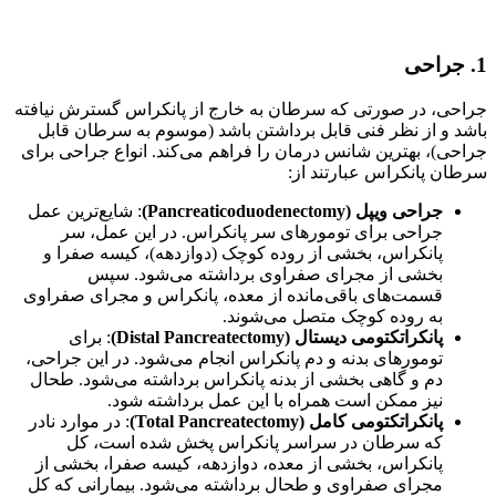
1. جراحی
جراحی، در صورتی که سرطان به خارج از پانکراس گسترش نیافته
باشد و از نظر فنی قابل برداشتن باشد (موسوم به سرطان قابل
جراحی)، بهترین شانس درمان را فراهم می‌کند. انواع جراحی برای
سرطان پانکراس عبارتند از:
جراحی ویپل (Pancreaticoduodenectomy)
: شایع‌ترین عمل
جراحی برای تومورهای سر پانکراس. در این عمل، سر
پانکراس، بخشی از روده کوچک (دوازدهه)، کیسه صفرا و
بخشی از مجرای صفراوی برداشته می‌شود. سپس
قسمت‌های باقی‌مانده از معده، پانکراس و مجرای صفراوی
به روده کوچک متصل می‌شوند.
پانکراتکتومی دیستال (Distal Pancreatectomy)
: برای
تومورهای بدنه و دم پانکراس انجام می‌شود. در این جراحی،
دم و گاهی بخشی از بدنه پانکراس برداشته می‌شود. طحال
نیز ممکن است همراه با این عمل برداشته شود.
پانکراتکتومی کامل (Total Pancreatectomy)
: در موارد نادر
که سرطان در سراسر پانکراس پخش شده است، کل
پانکراس، بخشی از معده، دوازدهه، کیسه صفرا، بخشی از
مجرای صفراوی و طحال برداشته می‌شود. بیمارانی که کل