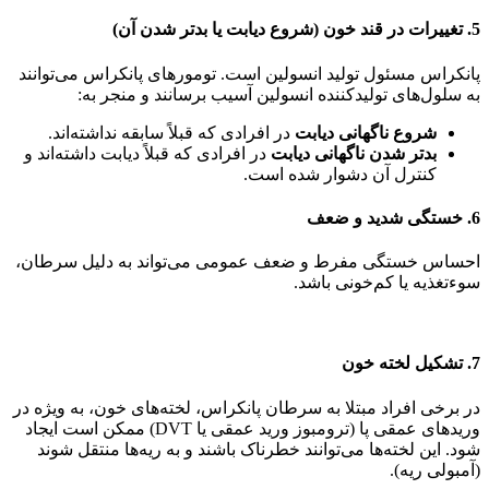
5. تغییرات در قند خون (شروع دیابت یا بدتر شدن آن)
پانکراس مسئول تولید انسولین است. تومورهای پانکراس می‌توانند
به سلول‌های تولیدکننده انسولین آسیب برسانند و منجر به:
شروع ناگهانی دیابت
در افرادی که قبلاً سابقه نداشته‌اند.
بدتر شدن ناگهانی دیابت
در افرادی که قبلاً دیابت داشته‌اند و
کنترل آن دشوار شده است.
6. خستگی شدید و ضعف
احساس خستگی مفرط و ضعف عمومی می‌تواند به دلیل سرطان،
سوءتغذیه یا کم‌خونی باشد.
7. تشکیل لخته خون
در برخی افراد مبتلا به سرطان پانکراس، لخته‌های خون، به ویژه در
وریدهای عمقی پا (ترومبوز ورید عمقی یا DVT) ممکن است ایجاد
شود. این لخته‌ها می‌توانند خطرناک باشند و به ریه‌ها منتقل شوند
(آمبولی ریه).