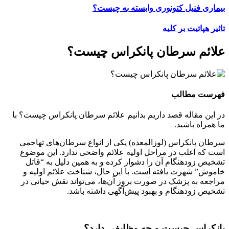
بیماری فنیل کتونوری وابسته به چیست؟
تاثیر هپاتیت بر کلیه
علائم سرطان پانکراس چیست؟
فهرست مطالب
در این مقاله قصد داریم بدانیم علائم سرطان پانکراس چیست؟ با
ما همراه باشید.
سرطان پانکراس (لوزالمعده) یکی از انواع سرطان‌های تهاجمی
است که اغلب در مراحل اولیه علائم واضحی ندارد. این موضوع
تشخیص زودهنگام آن را دشوار کرده و به همین دلیل به “قاتل
خاموش” شهرت یافته است. با این حال، شناخت علائم اولیه و
مراجعه به پزشک در صورت بروز آن‌ها، می‌تواند نقش حیاتی در
تشخیص زودهنگام و بهبود پیش‌آگهی داشته باشد.
پانکراس چیست و چه وظایفی دارد؟