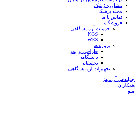
مشاوره ژنتیک
مجله پزشکی
تماس با ما
فروشگاه
خدمات آزمایشگاهی
NGS
WES
پروژه ها
طراحی پرایمر
دانشگاهی
تحقیقاتی
تجهیزات آزمایشگاهی
جوابدهی آزمایش
همکاران
منو