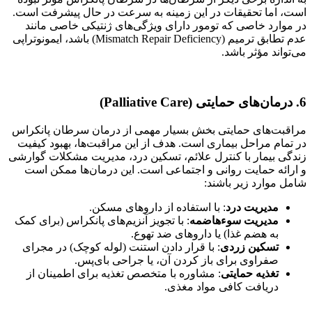
است، اما تحقیقات در این زمینه به سرعت در حال پیشرفت است.
در موارد خاصی که تومور دارای ویژگی‌های ژنتیکی خاصی مانند
عدم تطابق ترمیم (Mismatch Repair Deficiency) باشد، ایمونوتراپی
می‌تواند مؤثر باشد.
6. درمان‌های حمایتی (Palliative Care)
مراقبت‌های حمایتی بخش بسیار مهمی از درمان سرطان پانکراس
در تمام مراحل بیماری است. هدف از این مراقبت‌ها، بهبود کیفیت
زندگی بیمار با کنترل علائم، تسکین درد، مدیریت مشکلات گوارشی
و ارائه حمایت روانی و اجتماعی است. این درمان‌ها ممکن است
شامل موارد زیر باشند:
مدیریت درد
: با استفاده از داروهای مسکن.
مدیریت سوءهاضمه
: با تجویز آنزیم‌های پانکراس (برای کمک
به هضم غذا) یا داروهای ضد تهوع.
تسکین زردی
: با قرار دادن استنت (لوله کوچک) در مجرای
صفراوی برای باز کردن آن، یا جراحی بای‌پس.
تغذیه حمایتی
: مشاوره با متخصص تغذیه برای اطمینان از
دریافت کافی مواد مغذی.