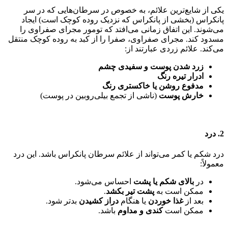
یکی از شایع‌ترین علائم، به خصوص در سرطان‌هایی که در سر
پانکراس (بخشی از پانکراس که نزدیک روده کوچک است) ایجاد
می‌شوند. این اتفاق زمانی می‌افتد که تومور مجرای صفراوی را
مسدود کند. مجرای صفراوی، صفرا را از کبد به روده کوچک منتقل
می‌کند. علائم زردی عبارتند از:
زرد شدن پوست و سفیدی چشم
ادرار تیره رنگ
مدفوع روشن یا خاکستری رنگ
خارش پوست
(ناشی از تجمع بیلی‌روبین در پوست)
2. درد
درد شکم یا کمر می‌تواند از علائم سرطان پانکراس باشد. این درد
معمولاً:
در
بالای شکم یا پشت
احساس می‌شود.
ممکن است به
پشت تیر بکشد
.
بعد از
غذا خوردن
یا هنگام
دراز کشیدن
بدتر شود.
ممکن است
کندی و مداوم
باشد.