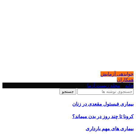
جوابدهی آزمایش
همکاران
خانه
»
مجله زیست آزما
»
جستجو
بیماری فیستول مقعدی در زنان
کرونا تا چند روز در بدن میماند؟
بیماری های مهم بارداری