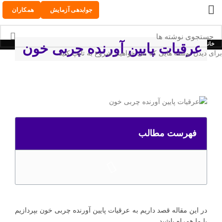
جوابدهی آزمایش
همکاران
خانه
وبینار ها و رویداد ها
عرقیات پایین آورنده چربی خون
برای دیدن نوشته هایی که می خواهید، شروع به تایپ کنید.
فهرست مطالب
در این مقاله قصد داریم به عرقیات پایین آورنده چربی خون بپردازیم
با ما همراه باشید.