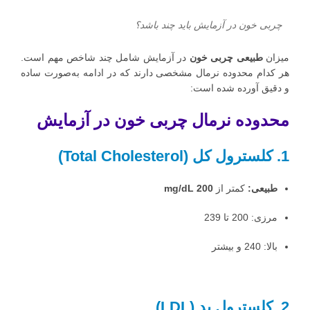
چربی خون در آزمایش باید چند باشد؟
میزان
طبیعی چربی خون
در آزمایش شامل چند شاخص مهم است.
هر کدام محدوده نرمال مشخصی دارند که در ادامه به‌صورت ساده
و دقیق آورده شده است:
محدوده نرمال چربی خون در آزمایش
1. کلسترول کل (Total Cholesterol)
طبیعی:
کمتر از
200 mg/dL
مرزی: 200 تا 239
بالا: 240 و بیشتر
2. کلسترول بد (LDL)