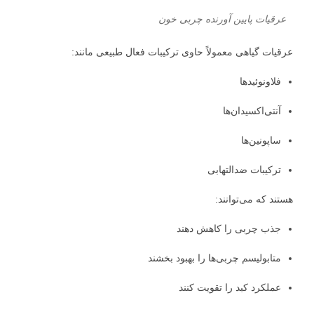
عرقیات پایین آورنده چربی خون
عرقیات گیاهی معمولاً حاوی ترکیبات فعال طبیعی مانند:
فلاونوئیدها
آنتی‌اکسیدان‌ها
ساپونین‌ها
ترکیبات ضدالتهابی
هستند که می‌توانند:
جذب چربی را کاهش دهند
متابولیسم چربی‌ها را بهبود بخشند
عملکرد کبد را تقویت کنند