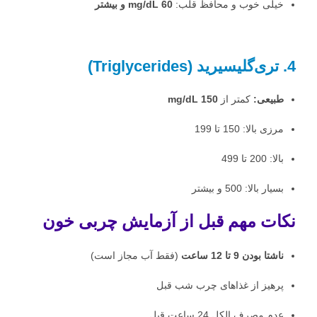
خیلی خوب و محافظ قلب:
60 mg/dL و بیشتر
4. تری‌گلیسیرید (Triglycerides)
طبیعی:
کمتر از
150 mg/dL
مرزی بالا: 150 تا 199
بالا: 200 تا 499
بسیار بالا: 500 و بیشتر
نکات مهم قبل از آزمایش چربی خون
ناشتا بودن 9 تا 12 ساعت
(فقط آب مجاز است)
پرهیز از غذاهای چرب شب قبل
عدم مصرف الکل 24 ساعت قبل