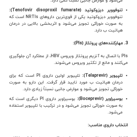
می‌شود و عوارض جانبی نسبتاً کمی دارد.
تنوفوویر دیزوکوتید (Tenofovir disoproxil fumarate):
تنوفوویر دیزوکوتید یکی از قوی‌ترین داروهای NRTIs است که
به صورت خوراکی تجویز می‌شود و اثربخشی بالایی در درمان
هپاتیت ب دارد.
3. مهارکننده‌های پروتئاز (PIs):
PIs با اتصال به آنزیم پروتئاز ویروس HBV، از عملکرد آن جلوگیری
می‌کنند و مانع از تکثیر ویروس می‌شوند.
تلپیویر (Telaprevir):
تلپیویر اولین داروی PI است که برای
درمان هپاتیت ب مورد تایید قرار گرفت. این دارو به صورت
خوراکی تجویز می‌شود و عوارض جانبی نسبتاً زیادی دارد.
بوسیراویر (Boceprevir):
بوسیراویر داروی PI دیگری است که
به صورت خوراکی تجویز می‌شود و در ترکیب با تلپیویر استفاده
می‌شود.
انتخاب داروی مناسب: