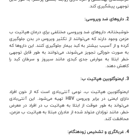
توجهی پیشگیری کند.
2. داروهای ضد ویروسی:
خوشبختانه، داروهای ضد ویروسی مختلفی برای درمان هپاتیت ب
مزمن وجود دارند که می‌توانند از تکثیر ویروس در بدن جلوگیری
کرده و از آسیب بیشتر به کبد بیمار جلوگیری کنند. این داروها که
به صورت خوراکی تجویز می‌شوند، می‌توانند به طور قابل توجهی
خطر ابتلا به عوارض جدی کبدی مانند سیروز و سرطان کبد را
کاهش دهند.
3. ایمنوگلوبین هپاتیت ب:
ایمنوگلوبین هپاتیت ب، نوعی آنتی‌بادی است که از خون افراد
دارای ایمنی در برابر ویروس HBV تهیه می‌شود. این آنتی‌بادی
می‌تواند به طور موقت از ابتلا به هپاتیت ب در افراد در معرض
خطر، مانند نوزادان متولد شده از مادران مبتلا به هپاتیت ب مزمن،
محافظت کند.
4. غربالگری و تشخیص زودهنگام: