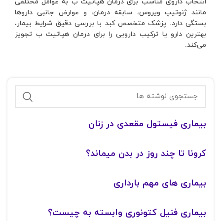
انتخاب داروی مناسب برای درمان هپاتیت ب به عوامل مختلفی
مانند ژنوتیپ ویروس، سابقه درمان، و عوارض جانبی داروها
بستگی دارد. پزشک متخصص کبد با بررسی دقیق شرایط بیمار،
بهترین دارو یا ترکیب دارویی را برای درمان هپاتیت ب تجویز
می‌کند.
بیماری فیستول مقعدی در زنان
کرونا تا چند روز در بدن میماند؟
بیماری های مهم بارداری
بیماری فنیل کتونوری وابسته به چیست؟