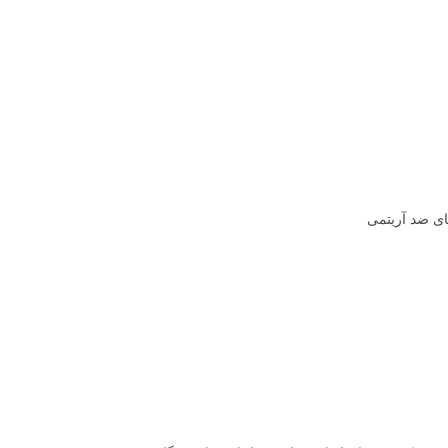
های ضد آریتمی