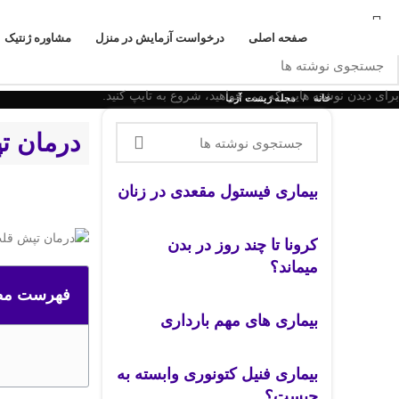
به آزمایشگاه زیست آزما خوش آمدید
صفحه اصلی
درخواست آزمایش در منزل
مشاوره ژنتیک
برای دیدن نوشته هایی که می خواهید، شروع به تایپ کنید.
خانه
مجله زیست آزما
درمان ت
بیماری فیستول مقعدی در زنان
کرونا تا چند روز در بدن
میماند؟
فهرست مط
بیماری های مهم بارداری
بیماری فنیل کتونوری وابسته به
چیست؟