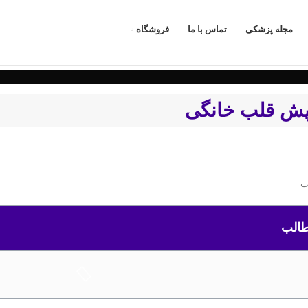
مجله پزشکی
تماس با ما
فروشگاه
پش قلب خانگی
الب