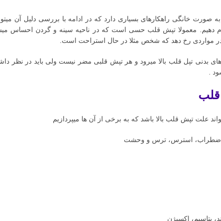
 صورت خانگی راهکارهای بسیاری دارد که در ادامه با بررسی دلیل آن میتو
م دهیم. معمولا تپش قلب حسی است که در ناحیه سینه و گردن احساس میشو
در مواردی رخ دهد که شخص مثلا در حال استراحت است.
های بدنی تپل قلب بالا میرود و هر تپش قلبی مضر نیست ولی باید در نظر داشته 
د .
قلب
اند علت تپش قلب بالا باشد که به برخی از آن ها میپردازیم
 اضطراب، استرس، ترس و وحشت
، پتاسیم، اکسیژن