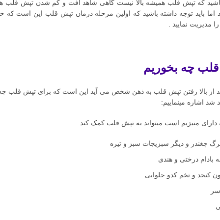
باشید که تپش قلب همیشه بالا نیست گاهی شاهد افت و کم شدن تپش قلب هست
 اما باید توجه داشته باشید که اولین مرحله درمان تپش قلب این است که 
را مدیریت نمایید .
قلب چه بخوریم
د از بالا رفتن تپش قلب به ذهن شخص می آید این است که برای تپش قلب چه ب
شد اشاره مینماییم:
ارای منیزیم است میتواند به تپش قلب کمک کند
رگ چغندر و دیگر سبزیجات سبز و تیره
ه بادام درختی و هندی
ن کنجد و تخم کدو حلوایی
سر
ی