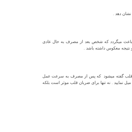
نشان دهد .
ن باعث میگردد که شخص بعد از مصرف به حال عادی
و نتیجه معکوس داشته باشد .
پش قلب گفته میشود که پس از مصرف به سرعت عمل
ل نمایید . نه تنها برای ضربان قلب موثر است بلکه