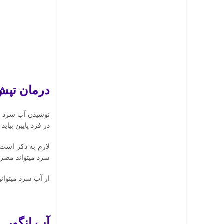
درمان تپش
نوشیدن آب سرد خی
در فرد پایین بیا
لازم به ذکر است
سرد میتواند مضر 
از آب سرد میتوان
آب انگور