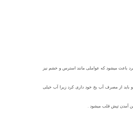
سرد باعث میشود که عواملی مانند استرس و خشم نیز
باید از مصرف آب یخ خود داری کرد زیرا آب خیلی
ین آمدن تپش قلب میشود .