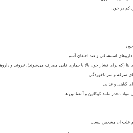
 کم در خون
خون
 داروهای استنشاقی و ضد احتقان آسم
 بتا (که برای فشار خون بالا یا بیماری قلبی مصرف می‌شوند)، تیروئید و دارو
های سرفه و سرماخوردگی
 گیاهی و غذایی
واد مخدر مانند کوکائین و آمفتامین ها
م علت آن مشخص نیست