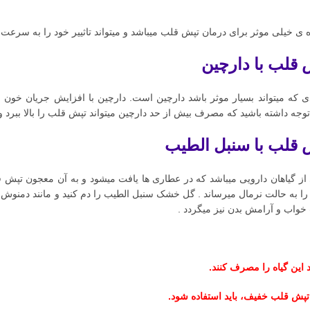
 ی خیلی موثر برای درمان تپش قلب میباشد و میتواند تاثییر خود را به سرعت 
 قلب با دارچین
دی که میتواند بسیار موثر باشد دارچین است. دارچین با افزایش جریان خو
توجه داشته باشید که مصرف بیش از حد دارچین میتواند تپش قلب را بالا ببرد 
 قلب با سنبل الطیب
از گیاهان دارویی میباشد که در عطاری ها یافت میشود و به آن معجون ت
ا به حالت نرمال میرساند . گل خشک سنبل الطیب را دم کنید و مانند دمنوش می
 خواب و آرامش بدن نیز میگردد .