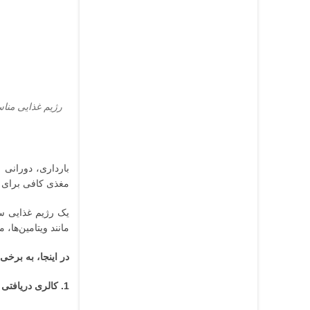
رژیم غذایی مناس
بارداری، دورانی 
مغذی کافی برای ر
یک رژیم غذایی سا
مانند ویتامین‌ها، 
در اینجا، به برخی
1. کالری دریافتی خود را افزایش دهید: