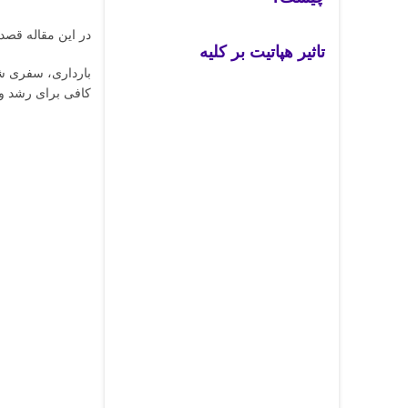
در این مقاله قصد 
تاثیر هپاتیت بر کلیه
بارداری، سفری شگف
کافی برای رشد و ت