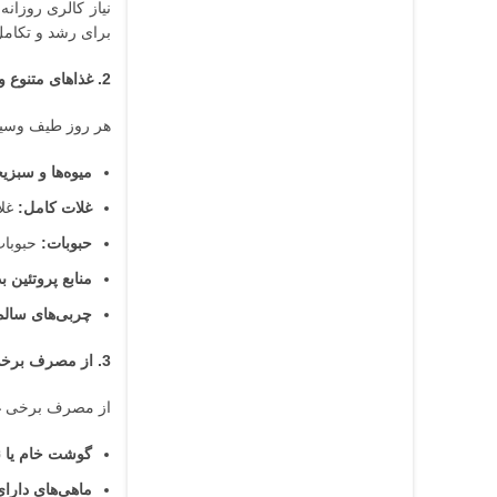
برای رشد و تکام
2. غذاهای متنوع و مغذی را انتخاب کنید:
هر روز طیف وسیعی 
میوه‌ها و سبزی
غلات کامل:
غلات
حبوبات:
حبوبات 
منابع پروتئین 
چربی‌های سالم
3. از مصرف برخی غذاها خودداری کنید:
از مصرف برخی غذا
گوشت خام یا نی
ماهی‌های دارای 