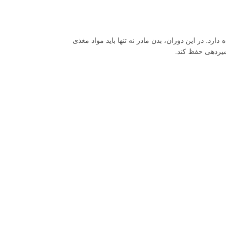
رد. در این دوران، بدن مادر نه تنها باید مواد مغذی
 شیردهی حفظ کند.