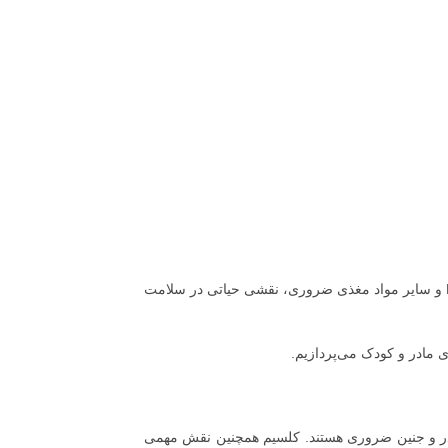
در میان خیل عظیم مواد مغذی، محصولات لبنی به عنوان منابع غنی از کلسیم، پروتئین، ویتامین D و سایر مواد مغذی ضروری، نقشی حیاتی در سلامت
 مادر و کودک می‌پردازیم.
ادر و جنین ضروری هستند. کلسیم همچنین نقش مهمی