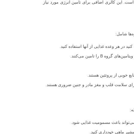
ود 350 کالری بیشتر از قبل از بارداری است. این کالری اضافی برای تامین انرژی مورد نیاز
‌ها شامل:
نید در هر وعده غذایی از آنها استفاده کنید.
 B را تامین می‌کنند.
ع خوبی از پروتئین هستند.
 برای سلامت قلب و مغز مادر و جنین ضروری هستند.
ه:
ی‌تواند باعث مسمومیت غذایی شود.
شیر ماهی خودداری کنید.