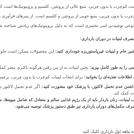
 کم‌چرب یا بدون چربی، منبع عالی از پروتئین، کلسیم و پروبیوتیک‌ها است 
‌چرب یا بدون چربی، منبع خوبی از پروتئین و کلسیم است. از پنیرهای فرآوری شد
وعی نوشیدنی لبنی تخمیری است که به دلیل پروبیوتیک‌های زیادش شناخته 
صرف لبنیات در دوران بارداری:
 خام و لبنیات غیرپاستوریزه خودداری کنید:
این محصولات ممکن است حاوی با
ی را به طور کامل بپزید:
پختن لبنیات به از بین رفتن هرگونه باکتری مضر کمک
طلاعات تغذیه‌ای را بخوانید:
برای انتخاب لبنیات کم‌چرب یا بدون چربی، برچسب
شتن عدم تحمل لاکتوز، با پزشک خود مشورت کنید:
اگر عدم تحمل لاکتوز دا
ت کمک کند.
لبنیات، زنان باردار باید از یک رژیم غذایی سالم و متعادل که شامل میوه‌ها،
صرف مکمل‌های دوران بارداری نیز طبق دستور پزشک توصیه می‌شود.
کلیک کنید.
 ماهه اول بارداری