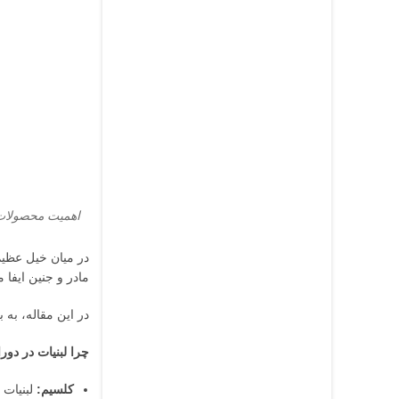
اهمیت محصولات 
مادر و جنین ایفا م
در این مقاله، به
چرا لبنیات در دور
کلسیم:
لبنیات 