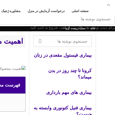
به آزمایشگاه زیست آزما خوش آمدید
صفحه اصلی
درخواست آزمایش در منزل
مشاوره ژنتیک
برای دیدن نوشته هایی که می خواهید، شروع به تایپ کنید.
خانه
مجله زیست آزما
اهمیت م
بیماری فیستول مقعدی در زنان
کرونا تا چند روز در بدن
میماند؟
فهرست مط
بیماری های مهم بارداری
بیماری فنیل کتونوری وابسته به
چیست؟