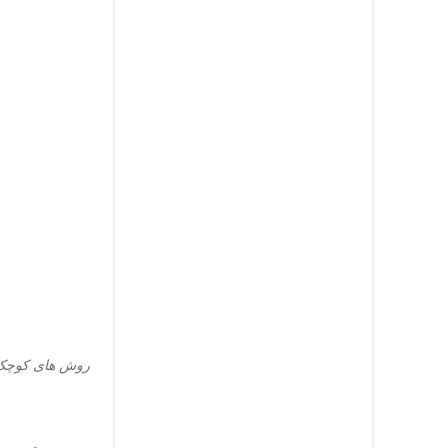
روش های کوچک ک