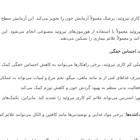
ری تیروئید، پزشک معمولاً آزمایش خون را تجویز می‌کند. این آزمایش سطح هور
روئید معمولاً با استفاده از هورمون‌های تیروئید مصنوعی انجام می‌شود. این
ند و معمولاً علائم بیماری را تسکین می‌دهند.
یت احساس خفگی
صلی کم کاری تیروئید، برخی راهکارها می‌توانند به کاهش احساس خفگی کمک کن
ف غذاهای غنی از ید مانند ماهی، میگو، تخم مرغ و لبنیات می‌تواند به عملکرد 
عالیت بدنی منظم به بهبود گردش خون و کاهش تورم کمک می‌کند.
س:
استرس می‌تواند علائم کم کاری تیروئید را تشدید کند. بنابراین، تکنیک‌های
ننده‌ها:
برخی مواد غذایی و نوشیدنی‌ها مانند کافئین و الکل می‌توانند علائم کم 