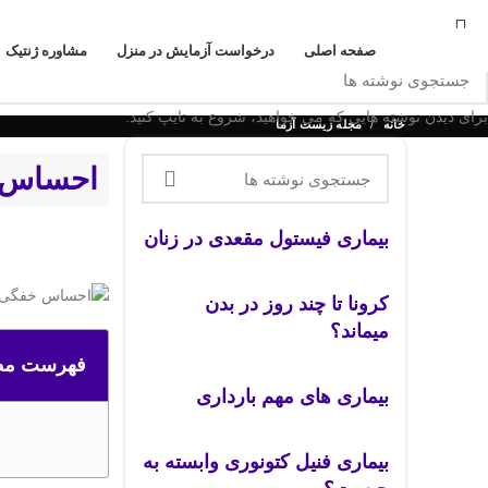
به آزمایشگاه زیست آزما خوش آمدید
صفحه اصلی
درخواست آزمایش در منزل
مشاوره ژنتیک
برای دیدن نوشته هایی که می خواهید، شروع به تایپ کنید.
خانه
مجله زیست آزما
احساس خ
بیماری فیستول مقعدی در زنان
کرونا تا چند روز در بدن
میماند؟
فهرست مط
بیماری های مهم بارداری
بیماری فنیل کتونوری وابسته به