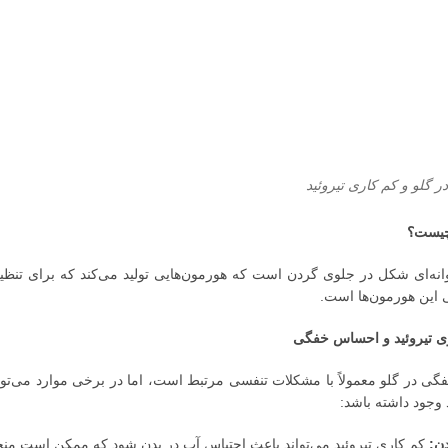
گلو و کم کاری تیروئید
 چیست؟
روانه‌ای شکل در جلوی گردن است که هورمون‌هایی تولید می‌کند که برای تنظی
ی این هورمون‌ها است.
ری تیروئید و احساس خفگی
 در گلو معمولاً با مشکلات تنفسی مرتبط است، اما در برخی موارد می‌تواند ی
د وجود داشته باشد:
دن:
کم کاری تیروئید می‌تواند باعث احتباس آب در بدن شود که ممکن است منجر