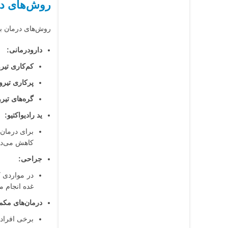
روش‌های د
روش‌های درمان بس
دارودرمانی:
کم‌کاری تیرو
پرکاری تیروئ
گره‌های تیرو
ید رادیواکتیو:
برای درمان پ
کاهش می‌ده
جراحی:
در مواردی ک
غده انجام م
درمان‌های مکم
برخی افراد 