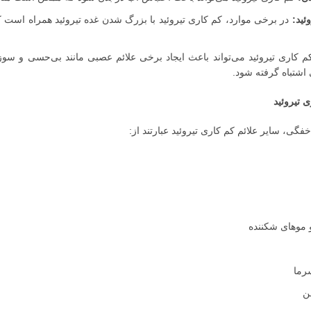
ئید:
در برخی موارد، کم کاری تیروئید با بزرگ شدن غده تیروئید همراه است ک
 کاری تیروئید می‌تواند باعث ایجاد برخی علائم عصبی مانند بی‌حسی و س
شتباه گرفته شود.
ی تیروئید
گی، سایر علائم کم کاری تیروئید عبارتند از:
وهای شکننده
رما
ن