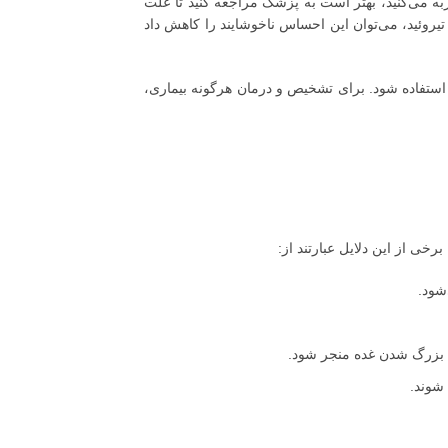
به می‌کنید، بهتر است به پزشک مراجعه کنید تا علت
یروئید، می‌توان این احساس ناخوشایند را کاهش داد
 استفاده شود. برای تشخیص و درمان هرگونه بیماری،
ی از این دلایل عبارتند از:
شود.
ه بزرگ شدن غده منجر شود.
 شوند.