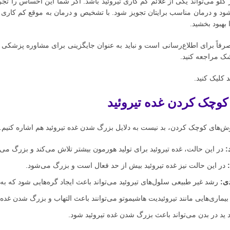
و می‌تواند یکی از علائم کم کاری تیروئید باشد. اگر شما این احساس را تجر
د و درمان مناسب برایتان تجویز شود. با تشخیص و درمان به موقع کم کاری ت
بهبود بخشید.
رفاً برای اطلاع‌رسانی است و نباید به عنوان جایگزینی برای مشاوره پزشکی
شک مراجعه کنید.
کلیک کنید.
د
وچک کردن غده تیروئید
‌های کوچک کردن، بد نیست به دلایل بزرگ شدن غده تیروئید هم اشاره کنیم. برخ
:
در این حالت، غده تیروئید برای تولید هورمون بیشتر تلاش می‌کند و بزرگ می‌
در این حالت نیز غده تیروئید بیش از حد فعال است و بزرگ می‌شود.
دی:
رشد غیر طبیعی سلول‌های تیروئید می‌تواند باعث ایجاد گره‌هایی شود که ب
یماری‌هایی مانند تیروئیدیت هاشیموتو می‌توانند باعث التهاب و بزرگ شدن غده
 ید در بدن می‌تواند باعث بزرگ شدن غده تیروئید شود.