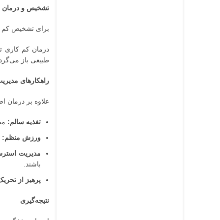
تشخیص و درمان
برای تشخیص کم کا
درمان کم کاری تی
طبیعی باز می‌گردان
راهکارهای مدیر
علاوه بر درمان ا
تغذیه سالم:
مصر
ورزش منظم:
ف
مدیریت استر
باشند.
پرهیز از تحریک‌ک
نتیجه‌گیری