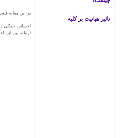
چیست؟
در این مقاله قصد 
تاثیر هپاتیت بر کلیه
احساس خفگی در گ
ارتباط بین این ا