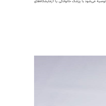
 آزمایش HPV در محل زندگی خود هستید، توصیه می‌شود با پزشک خانوادگی یا آزمایشگاه‌های