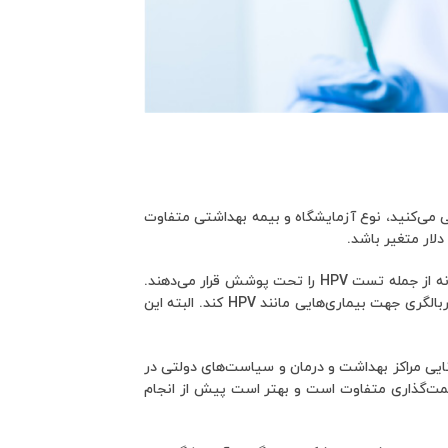
آن زندگی می‌کنید، نوع آزمایشگاه و بیمه بهداشتی متفاوت
در برخی کشورها، مانند ایالات متحده، برخی بیمه‌های بهداشتی هزینه‌های آزمایشات پیشگیرانه از جمله تست HPV را تحت پوشش قرار می‌دهند.
در بسیاری از موارد، قانون ممکن است بیمه‌ها را ملزم به پوشش دادن هزینه‌های آزمایشات غربالگری جهت بیماری‌هایی مانند HPV کند. البته این
ایی مراکز بهداشت و درمان و سیاست‌های دولتی در
مت‌گذاری متفاوت است و بهتر است پیش از انجام