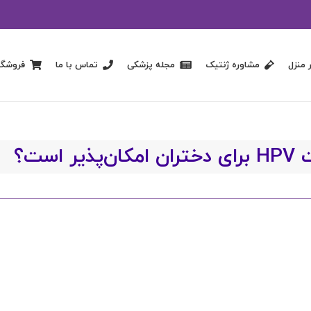
 منزل
مشاوره ژنتیک
مجله پزشکی
تماس با ما
فروشگا
یر است؟