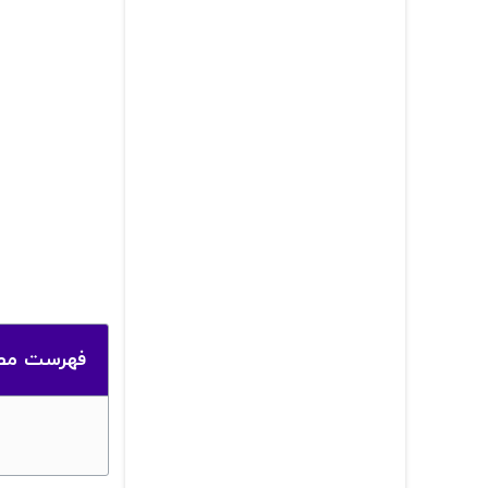
فهرست مط