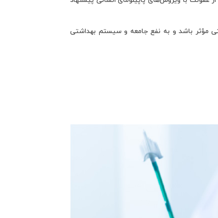
یرانه برای جلوگیری از عفونت با ویروس‌های پاپیلومای انسانی پیشنهاد
روز عواقب جدی سلامتی مؤثر باشد و به نفع جامعه و سیستم بهداشتی