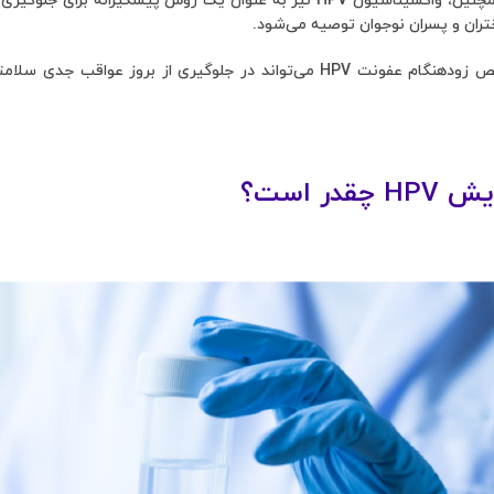
انجام می‌شود. همچنین، واکسیناسیون HPV نیز به عنوان یک روش پیشگ
تران و پسران نوجوان توصیه می‌شود.
در نهایت، تشخیص زودهنگام عفونت HPV می‌تواند در جلوگیری از ب
قدر است؟