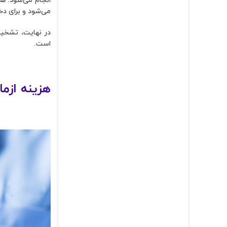
می‌شود و برای دخ
است.
هزینه ازمایش HPV چ