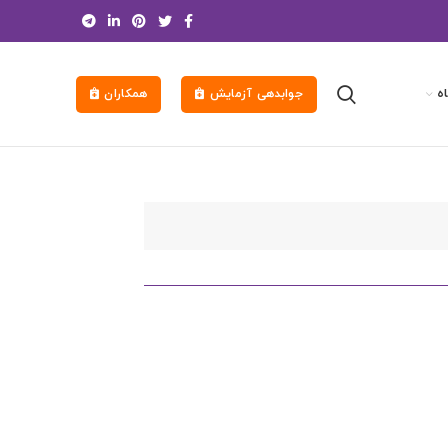
ه
جوابدهی آزمایش
همکاران