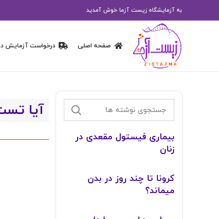
به آزمایشگاه زیست آزما خوش آمدید
صفحه اصلی
درخواست آزمایش در
آیا تست HPV برای دختران امکان‌پذ
بیماری فیستول مقعدی در
زنان
کرونا تا چند روز در بدن
میماند؟