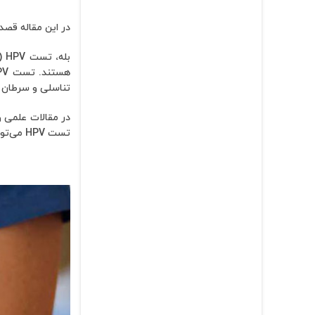
در این مقاله قصد داریم بدانیم که آیا
بل
تناسلی و سرطان 
تست HPV می‌تواند به صورت جداگانه یا همراه با تست پاپ اسمیر انجام شود، که آزمایش دیگری است برای تشخیص سرطان دهانه رحم.