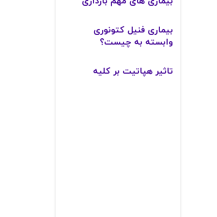
بیماری های مهم بارداری
بیماری فنیل کتونوری
وابسته به چیست؟
تاثیر هپاتیت بر کلیه