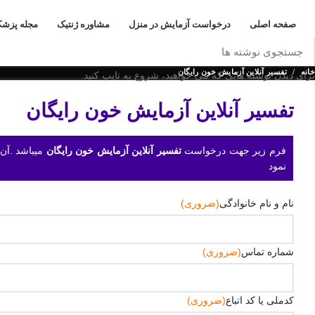
به آزمایشگاه زیست آزما خوش آمدید
صفحه اصلی
درخواست آزمایش در منزل
مشاوره ژنتیک
مجله پزش
خانه
تفسیر آنلاین آزمایش خون رایگان
برای دیدن نوشته هایی که می خواهید، شروع به تایپ کنید.
تفسیر آنلاین آزمایش خون رایگان
فرم زیر جهت درخواست
تفسیر آنلاین آزمایش خون رایگان
میباشد .آن
نمود
نام و نام خانوادگی
(ضروری)
شماره تماس
(ضروری)
کدملی یا کد اتباع
(ضروری)