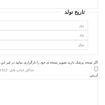
تاریخ تولد
اگر نسخه پزشک دارید تصویر نسخه ی خود را بارگزاری نمایید در غیر این
حداکثر اندازه فایل: 512 MB.
آدرس