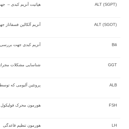
ALT (SGPT)
هپاتیت آنزیم کبدی – ج
ALT (SGOT)
آنزیم آلکالین فسفاتاز 
Bili
آنزیم کبدی جهت بررسی 
GGT
شناسایی مشکلات مجرای
ALB
پروتئین آلبومی که توسط 
FSH
هورمون محرک فولیکول
LH
هورمون تنظیم قاعدگی