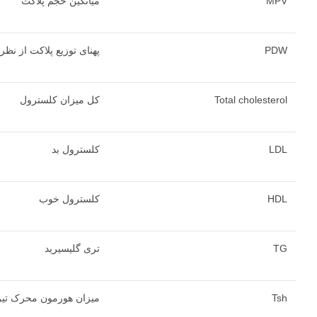
MPV
میانگین حجم پلاکت
PDW
پهنای توزیع پلاکت از نظر 
Total cholesterol
کل میزان کلسترول
LDL
کلسترول بد
HDL
کلسترول خوب
TG
تری گلیسیرید
Tsh
میزان هورمون محرک تیر